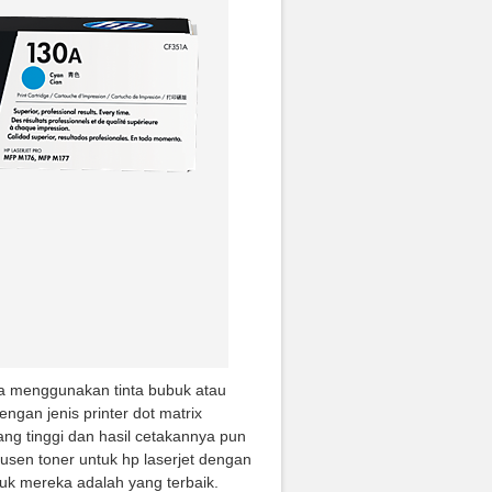
ya menggunakan tinta bubuk atau
engan jenis printer dot matrix
yang tinggi dan hasil cetakannya pun
dusen toner untuk hp laserjet dengan
 mereka adalah yang terbaik.