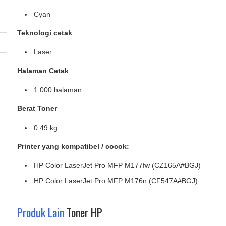
Cyan
Teknologi cetak
Laser
Halaman Cetak
1.000 halaman
Berat
Toner
0.49 kg
Printer yang kompatibel / cocok:
HP Color LaserJet Pro MFP M177fw (CZ165A#BGJ)
HP Color LaserJet Pro MFP M176n (CF547A#BGJ)
Produk Lain
Toner HP