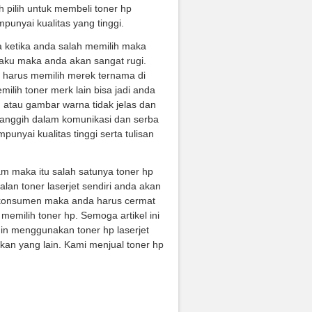
h pilih untuk membeli toner hp
punyai kualitas yang tinggi.
a ketika anda salah memilih maka
 laku maka anda akan sangat rugi.
a harus memilih merek ternama di
lih toner merk lain bisa jadi anda
 atau gambar warna tidak jelas dan
canggih dalam komunikasi dan serba
nyai kualitas tinggi serta tulisan
am maka itu salah satunya toner hp
lan toner laserjet sendiri anda akan
 konsumen maka anda harus cermat
memilih toner hp. Semoga artikel ini
n menggunakan toner hp laserjet
gkan yang lain. Kami menjual toner hp