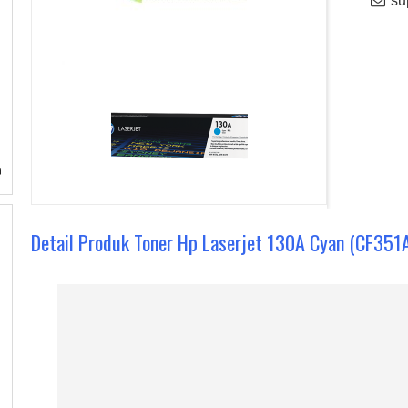
sup
Detail Produk Toner Hp Laserjet 130A Cyan (CF351A