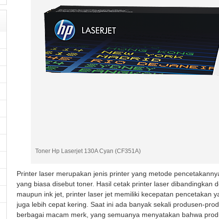
Toner Hp Laserjet 130A Cyan (CF351A)
Printer laser merupakan jenis printer yang metode pencetakann
yang biasa disebut toner. Hasil cetak printer laser dibandingkan d
maupun ink jet, printer laser jet memiliki kecepatan pencetakan 
juga lebih cepat kering. Saat ini ada banyak sekali produsen-pro
berbagai macam merk, yang semuanya menyatakan bahwa produk