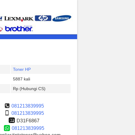
Toner HP
5887 kali
Rp (Hubungi CS)
081213839995
081213839995
D31F6867
081213839995