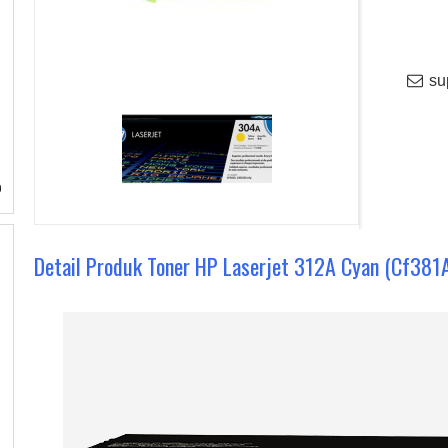
sup
Detail Produk Toner HP Laserjet 312A Cyan (Cf381A