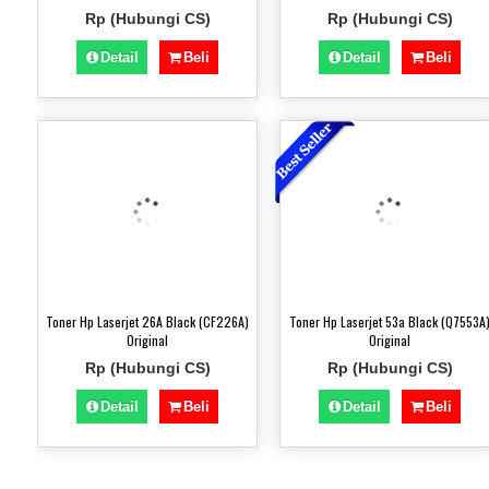
Rp (Hubungi CS)
Rp (Hubungi CS)
Detail
Beli
Detail
Beli
Toner Hp Laserjet 26A Black (CF226A)
Toner Hp Laserjet 53a Black (Q7553A
)
Original
Original
Rp (Hubungi CS)
Rp (Hubungi CS)
Detail
Beli
Detail
Beli