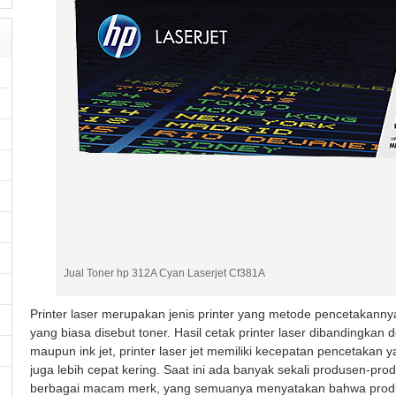
Jual Toner hp 312A Cyan Laserjet Cf381A
Printer laser merupakan jenis printer yang metode pencetakann
yang biasa disebut toner. Hasil cetak printer laser dibandingkan d
maupun ink jet, printer laser jet memiliki kecepatan pencetakan 
juga lebih cepat kering. Saat ini ada banyak sekali produsen-pro
berbagai macam merk, yang semuanya menyatakan bahwa produk