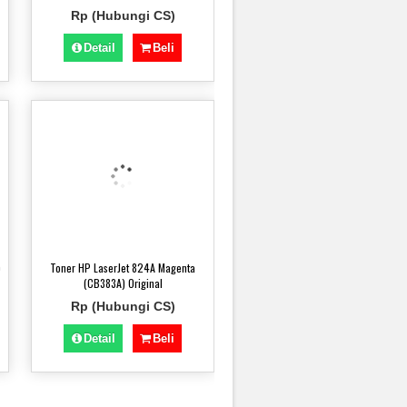
Rp (Hubungi CS)
Detail
Beli
)
Toner HP LaserJet 824A Magenta
(CB383A) Original
Rp (Hubungi CS)
Detail
Beli