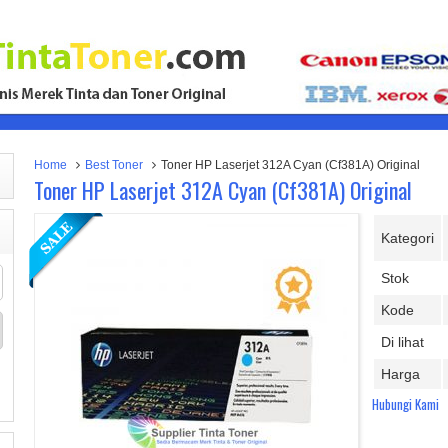
Home
Best Toner
Toner HP Laserjet 312A Cyan (Cf381A) Original
Toner HP Laserjet 312A Cyan (Cf381A) Original
Kategori
Stok
Kode
Di lihat
Harga
Hubungi Kami