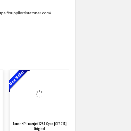
tps://suppliertintatoner.com/
Toner HP Laserjet 128A Cyan [CE321A]
Original