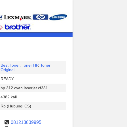
Best Toner
,
Toner HP
,
Toner
Original
READY
hp 312 cyan laserjet cf381
4382 kali
Rp (Hubungi CS)
081213839995