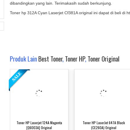
dibandingkan yang lain. Terimakasih sudah berkunjung.
Toner hp 312A Cyan Laserjet Cf381A original ini dapat di beli di ht
Produk Lain
Best Toner
,
Toner HP
,
Toner Original
Toner HP Laserjet 124A Magenta
Toner HP LaserJet 647A Black
[Q6003A] Original
(CE260A) Original