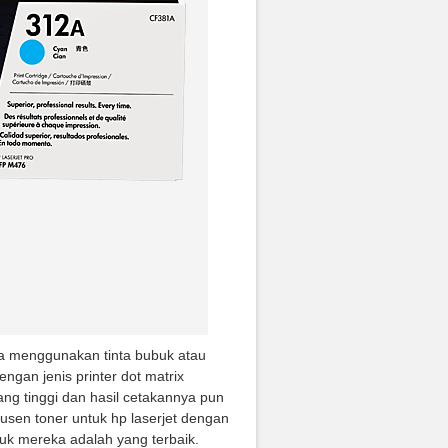
ya menggunakan tinta bubuk atau
engan jenis printer dot matrix
yang tinggi dan hasil cetakannya pun
dusen toner untuk hp laserjet dengan
 mereka adalah yang terbaik.