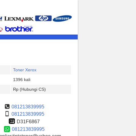
Toner Xerox
1396 kali
Rp (Hubungi CS)
081213839995
081213839995
D31F6867
081213839995