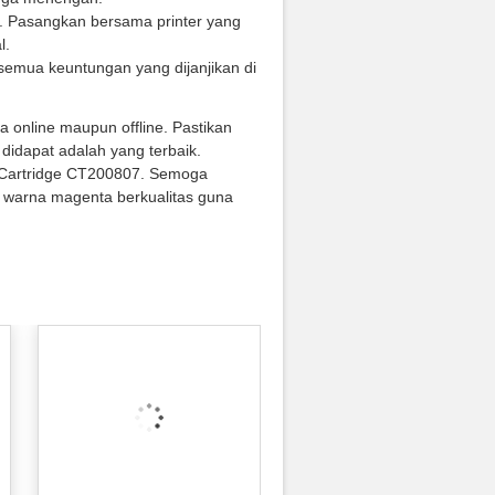
. Pasangkan bersama printer yang
l.
semua keuntungan yang dijanjikan di
ara online maupun offline. Pastikan
 didapat adalah yang terbaik.
 Cartridge CT200807. Semoga
e warna magenta berkualitas guna