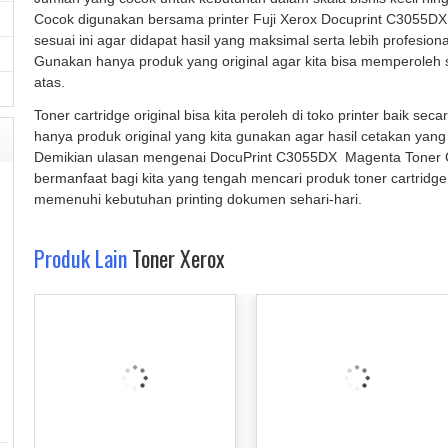
Cocok digunakan bersama printer Fuji Xerox Docuprint C3055DX
sesuai ini agar didapat hasil yang maksimal serta lebih profesiona
Gunakan hanya produk yang original agar kita bisa memperoleh 
atas.
Toner cartridge original bisa kita peroleh di toko printer baik sec
hanya produk original yang kita gunakan agar hasil cetakan yang
Demikian ulasan mengenai DocuPrint C3055DX  Magenta Toner
bermanfaat bagi kita yang tengah mencari produk toner cartridg
memenuhi kebutuhan printing dokumen sehari-hari.
Produk Lain
Toner Xerox