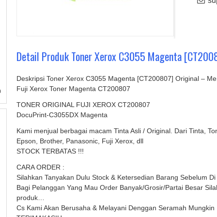
sup
Detail Produk Toner Xerox C3055 Magenta [CT2008
Deskripsi Toner Xerox C3055 Magenta [CT200807] Original – Me
Fuji Xerox Toner Magenta CT200807
TONER ORIGINAL FUJI XEROX CT200807
DocuPrint-C3055DX Magenta
Kami menjual berbagai macam Tinta Asli / Original. Dari Tinta, T
Epson, Brother, Panasonic, Fuji Xerox, dll
STOCK TERBATAS !!!
CARA ORDER :
Silahkan Tanyakan Dulu Stock & Ketersedian Barang Sebelum Di
Bagi Pelanggan Yang Mau Order Banyak/Grosir/Partai Besar Sila
produk…
Cs Kami Akan Berusaha & Melayani Denggan Seramah Mungkin 