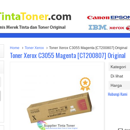
Home
Toner Xerox
Toner Xerox C3055 Magenta [CT200807] Original
Toner Xerox C3055 Magenta [CT200807] Original
Kategori
Di lihat
Harga
Hubungi Kami