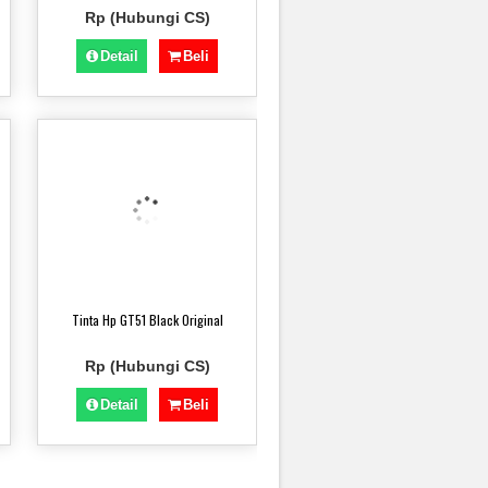
Rp (Hubungi CS)
Detail
Beli
Tinta Hp GT51 Black Original
Rp (Hubungi CS)
Detail
Beli