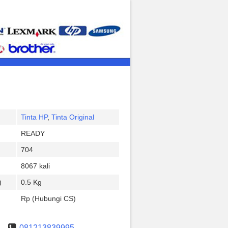
Tinta HP
,
Tinta Original
READY
704
8067 kali
)
0.5 Kg
Rp (Hubungi CS)
081213839995