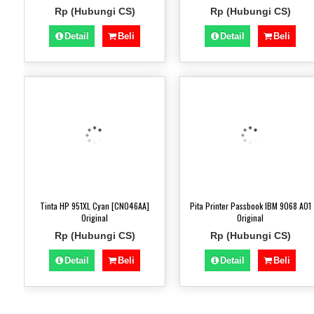
Rp (Hubungi CS)
Rp (Hubungi CS)
Detail
Beli
Detail
Beli
Tinta HP 951XL Cyan [CN046AA]
Pita Printer Passbook IBM 9068 AO1
)
Original
Original
Rp (Hubungi CS)
Rp (Hubungi CS)
Detail
Beli
Detail
Beli