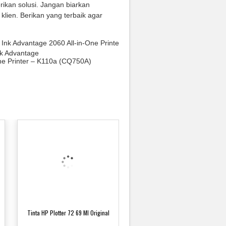
rikan solusi. Jangan biarkan
ien. Berikan yang terbaik agar
nk Advantage
ne Printer – K110a
(CQ750A)
Tinta HP Plotter 72 69 Ml Original