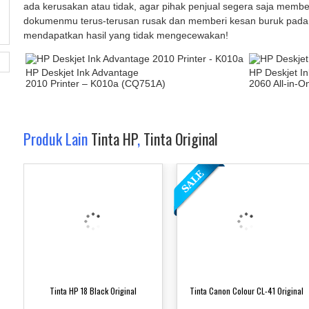
ada kerusakan atau tidak, agar pihak penjual segera saja membe
dokumenmu terus-terusan rusak dan memberi kesan buruk pada kl
mendapatkan hasil yang tidak mengecewakan!
HP Deskjet Ink Advantage
HP Deskjet I
2010 Printer – K010a
(CQ751A)
2060 All-in-O
Produk Lain
Tinta HP
,
Tinta Original
Tinta HP 18 Black Original
Tinta Canon Colour CL-41 Original